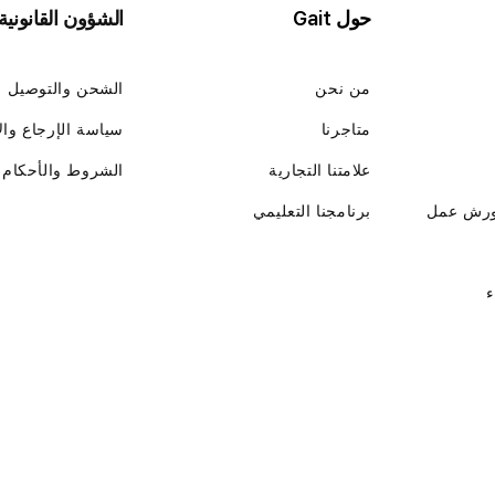
حول Gait
الشؤون القانونية
من نحن
الشحن والتوصيل
متاجرنا
سياسة الإرجاع وال
علامتنا التجارية
الشروط والأحكام
ورش عمل
برنامجنا التعليمي
ء