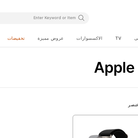
ى
TV
الاكسسوارات
عروض مميزة
تخفيضات
نصر