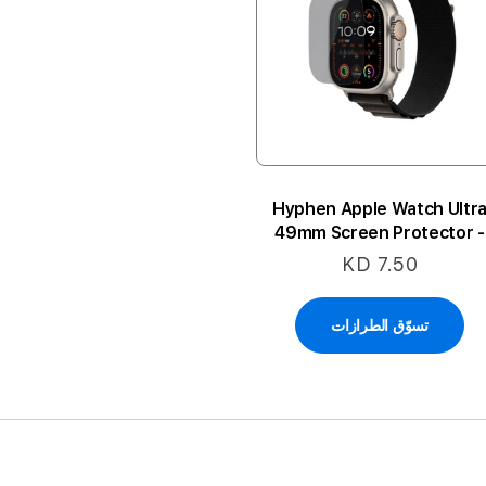
Hyphen Apple Watch Ultr
49mm Screen Protector -
Clear
KD 7.50
تسوّق الطرازات