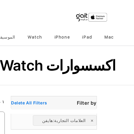
Mac
iPad
iPhone
Watch
الموسيق
اكسسوارات Apple Watch
١
ع
Delete All Filters
العلامات التجارية
هايفن