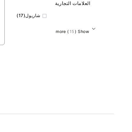
العلامات التجارية
المنتج
شاريول
17
) more
15
Show (
a