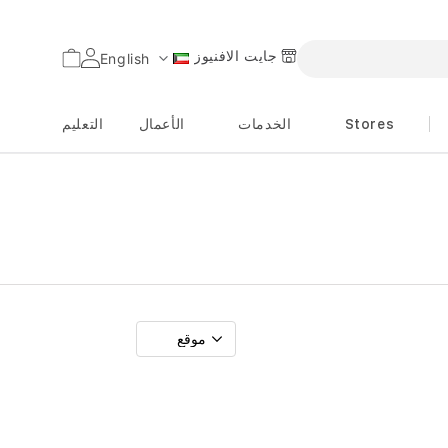
جايت الافنيوز
السلة
English
اللغة
Stores
الخدمات
الأعمال
التعليم