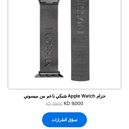
حزام Apple Watch شبكي ناعم من ميسوني
KD 9.000
KD 9.900
تسوّق الطرازات