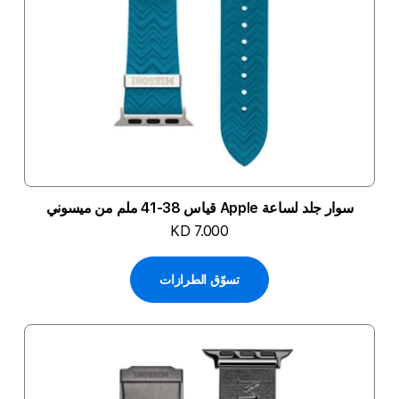
سوار جلد لساعة Apple قياس 38-41 ملم من ميسوني
KD 7.000
تسوّق الطرازات