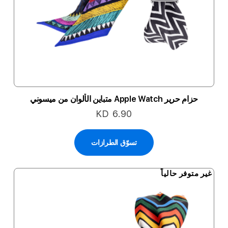
حزام حرير Apple Watch متباين الألوان من ميسوني
KD 6.90
تسوّق الطرازات
غير متوفر حالياً