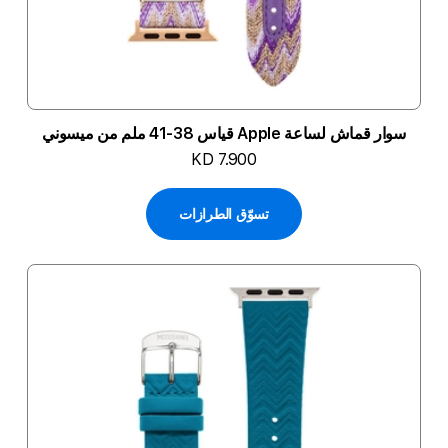
سوار قماش لساعة Apple قياس 38-41 ملم من ميسوني
KD 7.900
تسوّق الطرازات