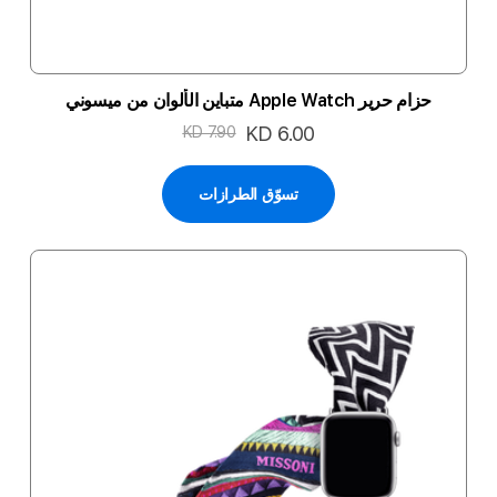
حزام حرير Apple Watch متباين الألوان من ميسوني
السعر
KD 6.00
KD 7.90
الخاص
تسوّق الطرازات