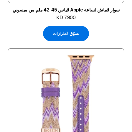
سوار قماش لساعة Apple قياس 45-42 ملم من ميسوني
KD 7.900
تسوّق الطرازات