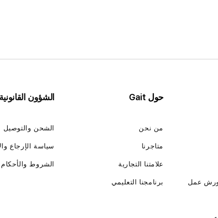
حول Gait
الشؤون القانونية
من نحن
الشحن والتوصيل
متاجرنا
سياسة الإرجاع وال
علامتنا التجارية
الشروط والأحكام
ورش عمل
برنامجنا التعليمي