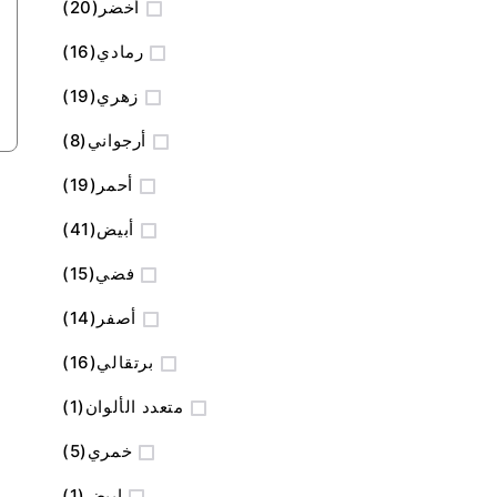
المنتج
أخضر
20
المنتج
رمادي
16
المنتج
زهري
19
المنتج
أرجواني
8
المنتج
أحمر
19
المنتج
أبيض
41
المنتج
فضي
15
المنتج
أصفر
14
المنتج
برتقالي
16
منتج
متعدد الألوان
1
المنتج
خمري
5
منتج
ابيض
1