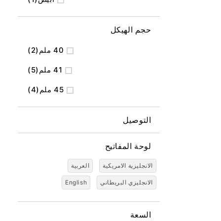
حجم الهيكل
المنتج
40 ملم
2
المنتج
41 ملم
5
المنتج
45 ملم
4
التوصيل
لوحة المفاتيح
الانجليزية الامريكية
العربية
الانجليزي البريطاني
English
السعة