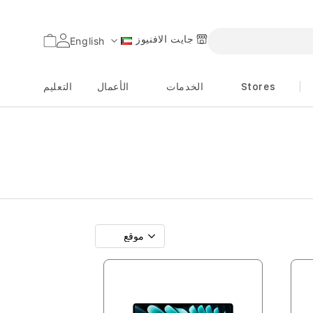
جايت الافنيوز
السلة
English
اللغة
Stores
الخدمات
الأعمال
التعليم