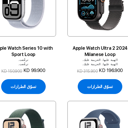
ple Watch Series 10 with
2024 Apple Watch Ultra 2
Sport Loop
Milanese Loop
الهيبة عليها. العزيمة عليك.
ترفّعت.
الهيبة عليها. العزيمة عليك.
ترفّعت.
KD 99.900
KD 196.900
KD 150.900
KD 315.900
تسوّق الطرازات
تسوّق الطرازات