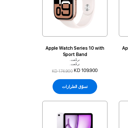
Apple Watch Series 10 with
Ap
Sport Band
ترفّعت.
ترفّعت.
KD 109.900
KD 174.900
تسوّق الطرازات