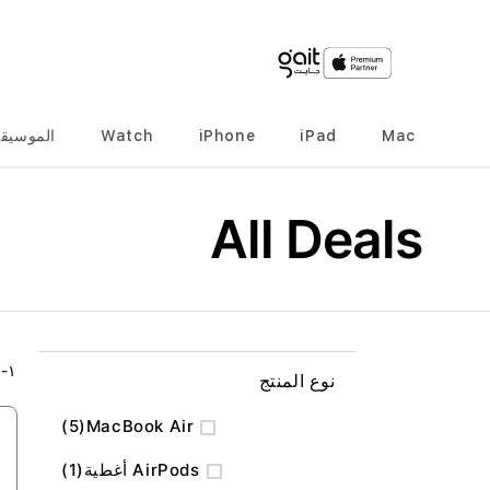
Mac
iPad
iPhone
Watch
الموسيق
All Deals
٢
-
١
نوع المنتج
المنتج
5
MacBook Air
منتج
AirPods أغطية
1