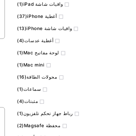
منتج
واقيات شاشة iPad
1
المنتج
آغطية iPhone
37
المنتج
واقيات شاشة iPhone
13
المنتج
أغطية عدسات
4
منتج
لوحة مفاتيح Mac
1
منتج
1
Mac mini
المنتج
محولات الطاقة
16
منتج
سماعات
1
المنتج
مثبتات
4
منتج
رباط جهاز تحكم تلفزيون
1
المنتج
محفظة Magsafe
2