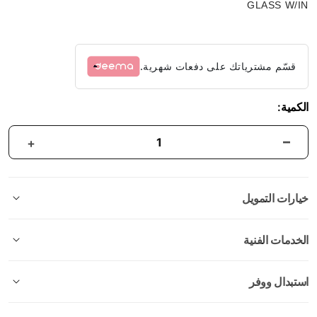
GLASS W/IN
قسّم مشترياتك على دفعات شهرية.
الكمية:
خيارات التمويل
الخدمات الفنية
استبدال ووفر