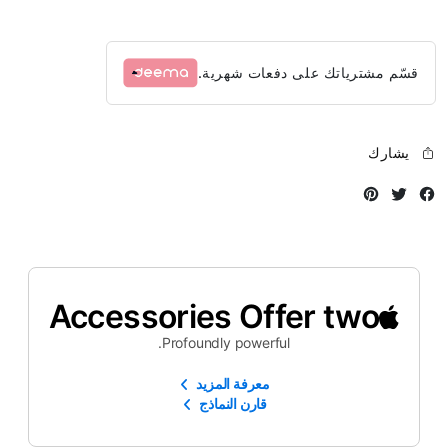
قسّم مشترياتك على دفعات شهرية.
يشارك
Instagram
Twitter
Facebook
Accessories Offer two
Profoundly powerful.
معرفة المزيد
قارن النماذج