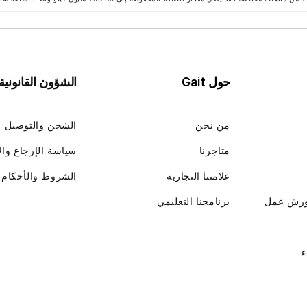
حول Gait
الشؤون القانونية
من نحن
الشحن والتوصيل
متاجرنا
سياسة الإرجاع وال
علامتنا التجارية
الشروط والأحكام
ورش عمل
برنامجنا التعليمي
ء