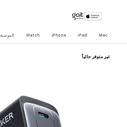
Mac
iPad
iPhone
Watch
الموسيق
انتقل
غير متوفر حالياً
إلى
النهاية
معرض
الصور