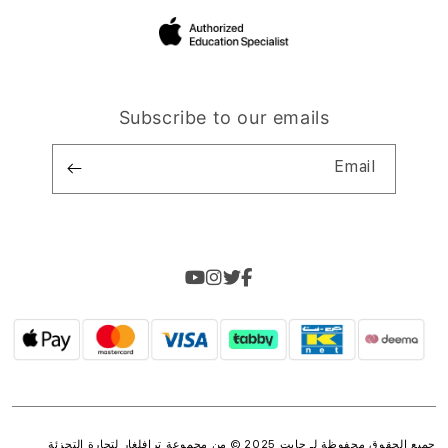
Subscribe to our emails
Email
جميع الحقوق محفوظة لـ جايت 2025 © من مجموعة
ترافلغار لتجارة التجزئة