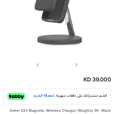
تخطي
إلى
بداية
KD 39.000
معرض
الصور
Anker 633 Magnetic Wireless Charger (MagGo) 5K -Black