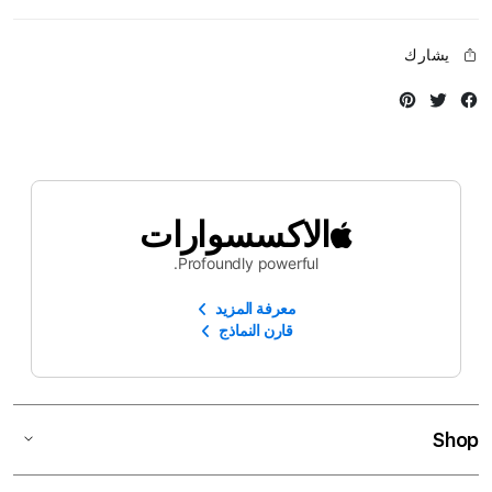
يشارك
Instagram
Twitter
Facebook
الاكسسوارات
Profoundly powerful.
معرفة المزيد
قارن النماذج
Shop