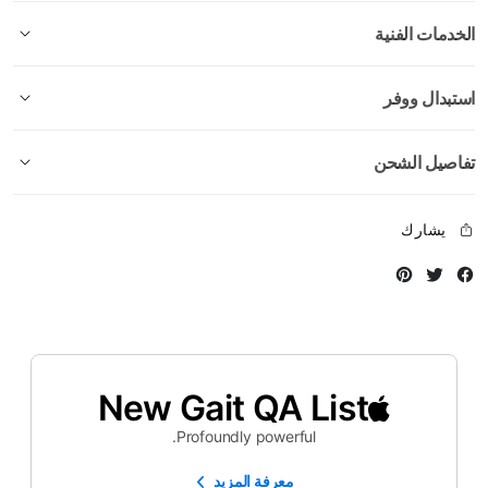
الخدمات الفنية
استبدال ووفر
تفاصيل الشحن
يشارك
Instagram
Twitter
Facebook
New Gait QA List
Profoundly powerful.
معرفة المزيد