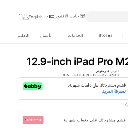
جايت الافنيوز
السلة
English
اللغة
Stores
الخدمات
الأعمال
التعليم
12.9-inch iPad Pro M
التوفر:
غير متوفر
CONF-IPAD-PRO-12.9-M2
SKU
قسّم مشترياتك على دفعات شهرية.