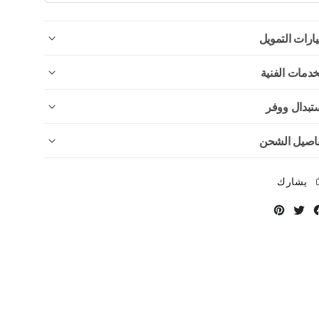
ارات التمويل
خدمات الفنية
تبدال ووفر
اصيل الشحن
يشارك
Instagram
Twitter
Facebook