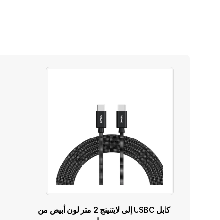
كابل USBC إلى لايتنينج 2 متر لون أبيض من