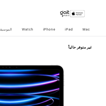
Mac
iPad
iPhone
Watch
الموسيق
انتقل
غير متوفر حالياً
إلى
النهاية
معرض
الصور