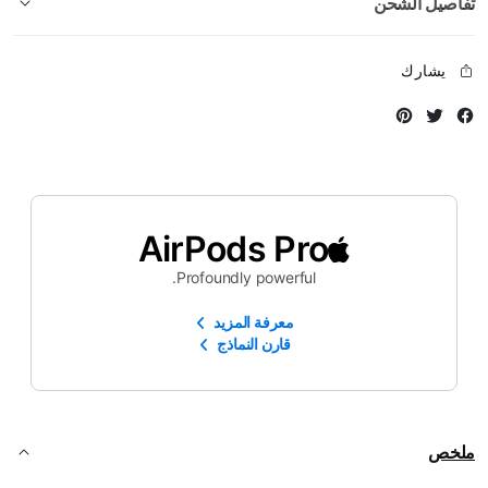
تفاصيل الشحن
يشارك
Instagram
Twitter
Facebook
AirPods Pro
Profoundly powerful.
معرفة المزيد
قارن النماذج
ملخص