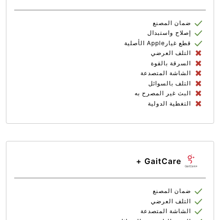
ضمان المصنع
إصلاح واستبدال
قطع غيارApple الأصلية
التلف العرضي
السرقة بالقوة
الشاشة المتصدعة
التلف بالسوائل
البث غير المصرح به
التغطية الدولية
GaitCare +
ضمان المصنع
التلف العرضي
الشاشة المتصدعة