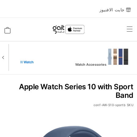
جايت الافنيوز
Toggle
السلة
Nav
View All Watch
Watch Accessories
Apple Watch Series 10 with Sport
Band
conf-AW-S10-sportb
SKU
انتقل
إلى
النهاية
معرض
الصور