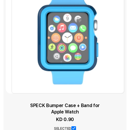
SPECK Bumper Case + Band for
Apple Watch
KD 0.90
SELECTED