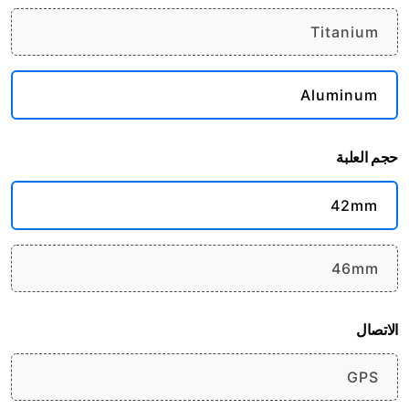
Titanium
Aluminum
حجم العلبة
42mm
46mm
الاتصال
GPS