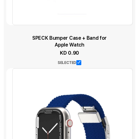
SPECK Bumper Case + Band for
Apple Watch
KD 0.90
SELECTED