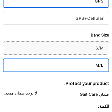
GPS
GPS+Cellular
Band Size
S/M
M/L
Protect your product.
لا يوجد ضمان ممدد
ضمان Gait Care
الكمية: