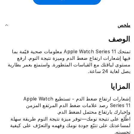
ملخص
الوصف
تمنحك Apple Watch Series 11 معلومات صحية قيّمة بما
فيها إشعارات ارتفاع ضغط الدم وميزة نتيجة النوم. ارفع
مستوى لياقتك مع القياسات المتطورة. واستمتع بعمر بطارية
يصل لغاية 24 ساعة.
المزايا
إشعارات ارتفاع ضغط الدم - تستطيع Apple Watch
Series 11 رصد علامات ضغط الدم المرتفع المزمن
وإخبارك بارتفاع محتمل لضغط الدم.
اطّلع على نتيجة نومك—توفر ميزة نتيجة النوم طريقة سهلة
لمساعدتك على تتبّع جودة نومك وفهمه والتعرّف على كيفية
تحسينه.