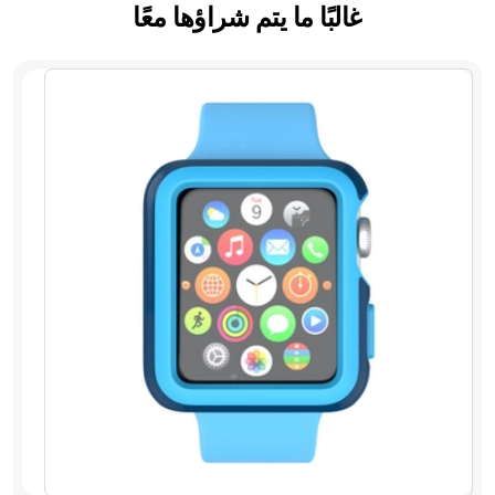
غالبًا ما يتم شراؤها معًا