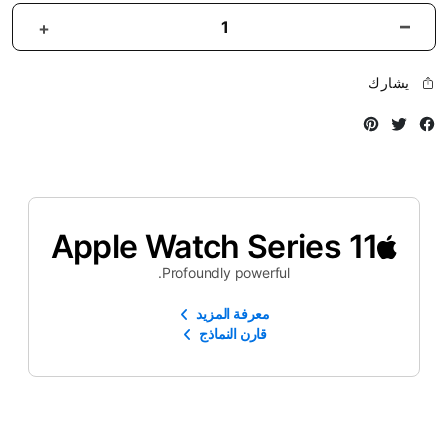
يشارك
Instagram
Twitter
Facebook
Apple Watch Series 11
Profoundly powerful.
معرفة المزيد
قارن النماذج