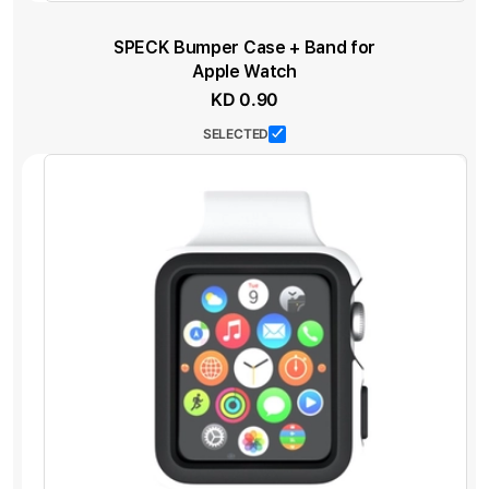
SPECK Bumper Case + Band for
Apple Watch
KD 0.90
SELECTED