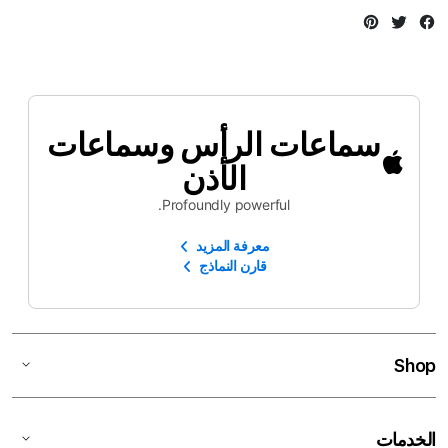
Instagram
Twitter
Facebook
سماعات الرأس وسماعات
الأذن
Profoundly powerful.
معرفة المزيد
قارن النماذج
Shop
الخدمات