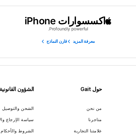
اكسسوارات iPhone
Profoundly powerful.
معرفة المزيد
قارن النماذج
حول Gait
الشؤون القانونية
من نحن
الشحن والتوصيل
متاجرنا
سياسة الإرجاع وال
علامتنا التجارية
الشروط والأحكام