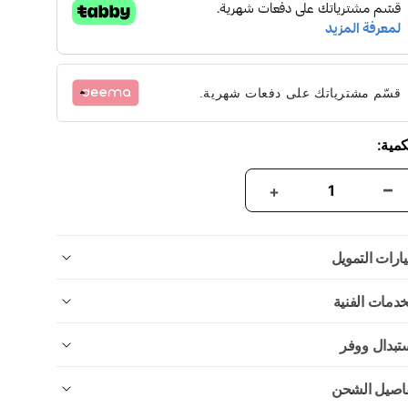
قسّم مشترياتك على دفعات شهرية.
كمية:
ارات التمويل
خدمات الفنية
تبدال ووفر
اصيل الشحن