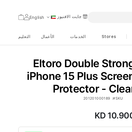
جايت الافنيوز
السلة
English
اللغة
Stores
الخدمات
الأعمال
التعليم
Eltoro Double Stron
iPhone 15 Plus Scree
Protector - Clea
201201000189
SKU
KD 10.90