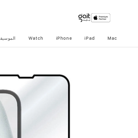
Mac
iPad
iPhone
Watch
الموسيق
انتقل
إلى
النهاية
معرض
الصور