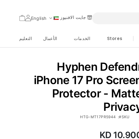
جايت الافنيوز
السلة
English
اللغة
Stores
الخدمات
الأعمال
التعليم
Hyphen Defend
iPhone 17 Pro Scree
Protector - Matt
Privac
HTG-MT17PR5944
SKU
KD 10.90