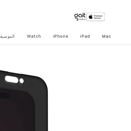
Mac
iPad
iPhone
Watch
الموسيق
انتقل
إلى
النهاية
معرض
الصور