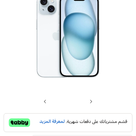
تخطي
إلى
بداية
معرض
الصور