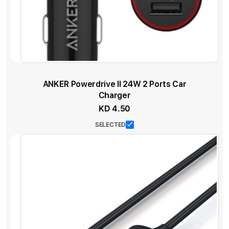
ANKER Powerdrive II 24W 2 Ports Car
Charger
KD 4.50
SELECTED