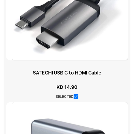
SATECHI USB C to HDMI Cable
KD 14.90
SELECTED