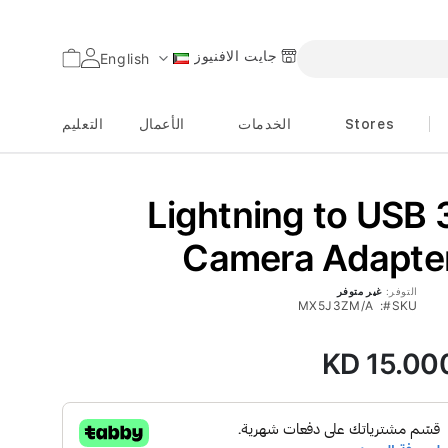
جايت الافنيوز
السلة
English
اللغة
Stores
الخدمات
الأعمال
التعليم
Lightning to USB 
Camera Adapte
التوفر:
غير متوفر
MX5J3ZM/A
SKU
KD 15.00