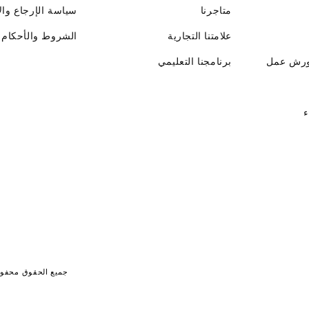
متاجرنا
سياسة الإرجاع وال
علامتنا التجارية
الشروط والأحكام
ورش عمل
برنامجنا التعليمي
ء
جميع الحقوق محفوظة لـ جايت 