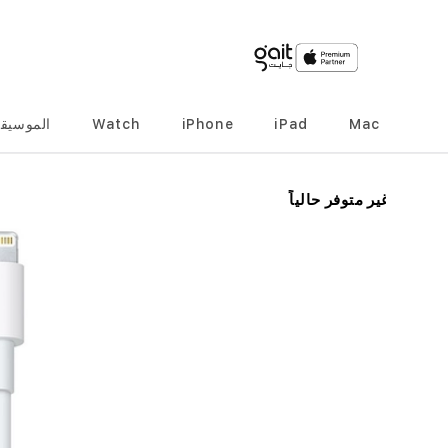
Mac
iPad
iPhone
Watch
الموسيق
انتقل
غير متوفر حالياً
إلى
النهاية
معرض
الصور