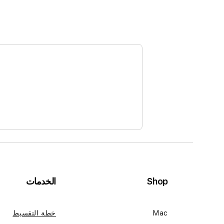
Shop
الخدمات
Mac
خطة التقسيط