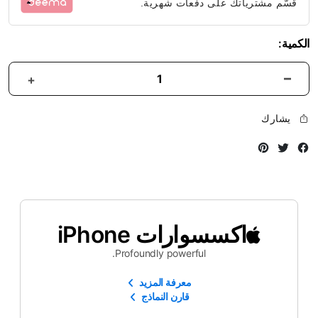
قسّم مشترياتك على دفعات شهرية.
الكمية:
يشارك
Instagram
Twitter
Facebook
اكسسوارات iPhone
Profoundly powerful.
معرفة المزيد
قارن النماذج