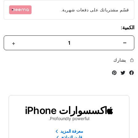
قسّم مشترياتك على دفعات شهرية.
الكمية:
يشارك
Instagram
Twitter
Facebook
اكسسوارات iPhone
Profoundly powerful.
معرفة المزيد
قارن النماذج