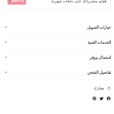
قسّم مشترياتك على دفعات شهرية.
خيارات التمويل
الخدمات الفنية
استبدال ووفر
تفاصيل الشحن
يشارك
Instagram
Twitter
Facebook