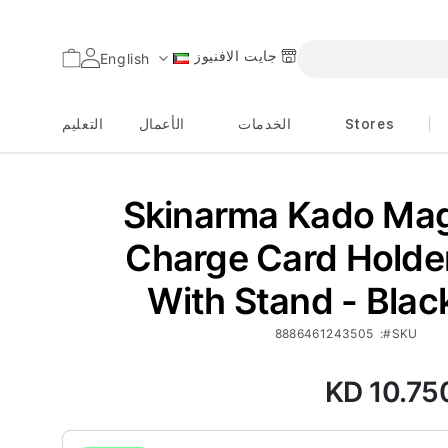
جايت الافنيوز
السلة
English
اللغة
Stores
الخدمات
الأعمال
التعليم
Skinarma Kado Ma
Charge Card Holde
With Stand - Blac
8886461243505
SKU
KD 10.75