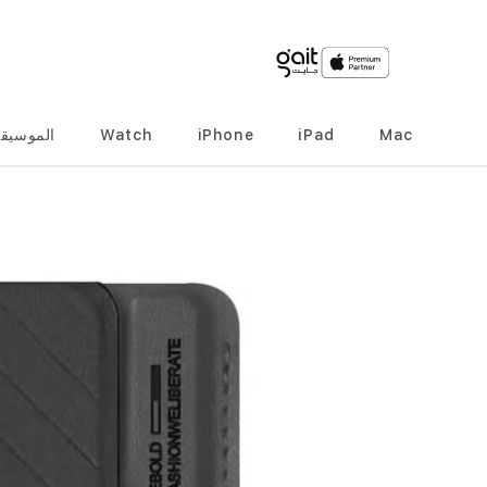
Mac
iPad
iPhone
Watch
الموسيق
انتقل
إلى
النهاية
معرض
الصور