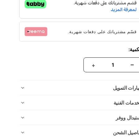
قسّم مشترياتك على دفعات شهرية.
كمية:
ارات التمويل
خدمات الفنية
تبدال ووفر
اصيل الشحن