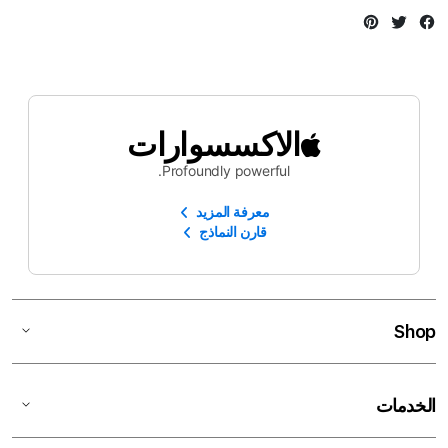
Instagram
Twitter
Facebook
الاكسسوارات
Profoundly powerful.
معرفة المزيد
قارن النماذج
Shop
الخدمات