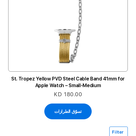
St. Tropez Yellow PVD Steel Cable Band 41mm for
Apple Watch – Small-Medium
KD 180.00
تسوّق الطرازات
Filter