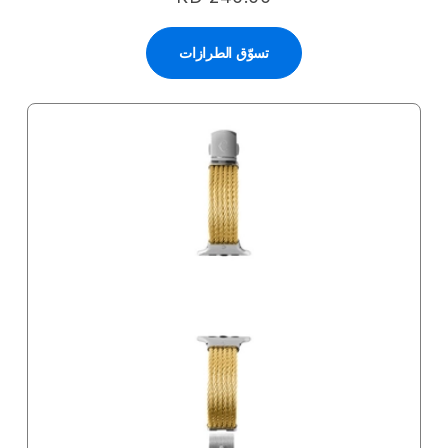
تسوّق الطرازات