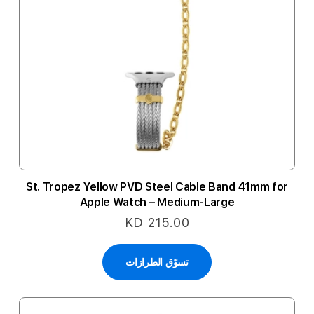
St. Tropez Yellow PVD Steel Cable Band 41mm for
Apple Watch – Medium-Large
KD 215.00
تسوّق الطرازات