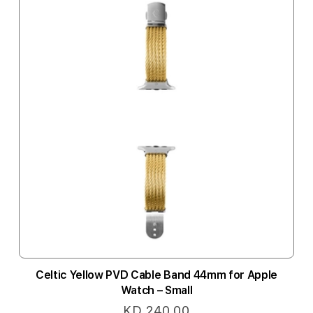
Celtic Yellow PVD Cable Band 44mm for Apple
Watch – Small
KD 240.00