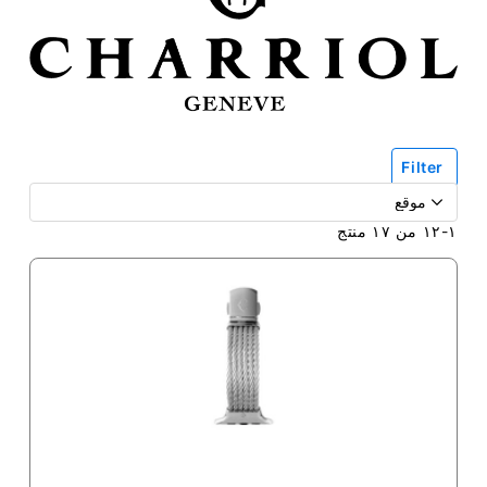
Filter
١
-
١٢
من
١٧
منتج