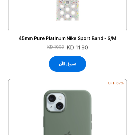
45mm Pure Platinum Nike Sport Band - S/M
السعر
KD 11.90
KD 19.00
الخاص
تسوق الآن
67% OFF