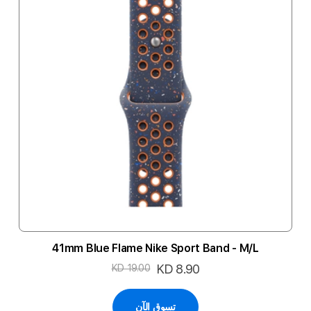
41mm Blue Flame Nike Sport Band - M/L
السعر
KD 8.90
KD 19.00
الخاص
تسوق الآن