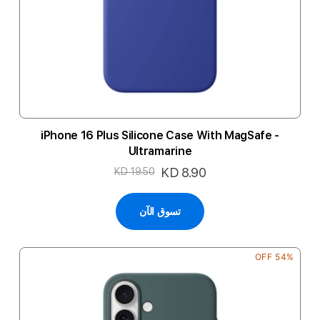
iPhone 16 Plus Silicone Case With MagSafe -
Ultramarine
السعر
KD 8.90
KD 19.50
الخاص
تسوق الآن
54% OFF