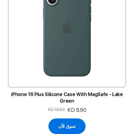
iPhone 16 Plus Silicone Case With MagSafe - Lake
Green
السعر
KD 8.90
KD 19.50
الخاص
تسوق الآن