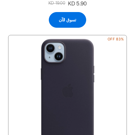
السعر
KD 5.90
KD 19.00
الخاص
تسوق الآن
83% OFF