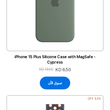
iPhone 15 Plus Silicone Case with MagSafe -
Cypress
السعر
KD 6.50
KD 19.50
الخاص
تسوق الآن
53% OFF