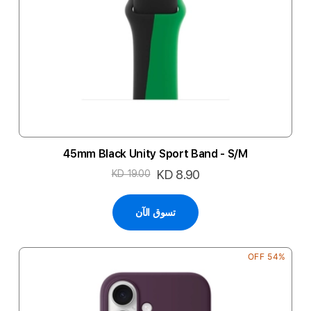
45mm Black Unity Sport Band - S/M
السعر
KD 8.90
KD 19.00
الخاص
تسوق الآن
54% OFF