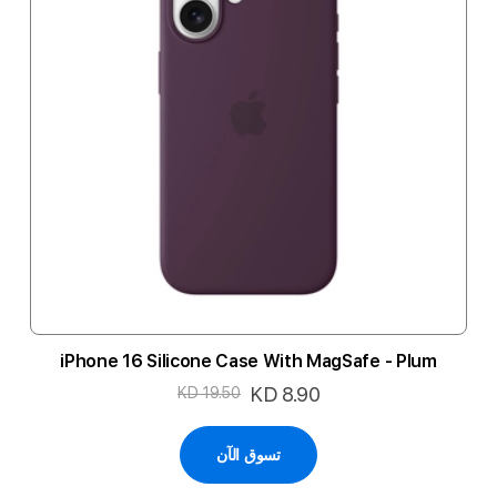
iPhone 16 Silicone Case With MagSafe - Plum
السعر
KD 8.90
KD 19.50
الخاص
تسوق الآن