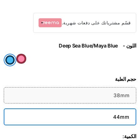
قسّم مشترياتك على دفعات شهرية.
اللون
Deep Sea Blue/Maya Blue
حجم العلبة
38mm
44mm
الكمية: