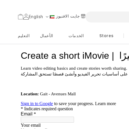
جايت الافنيوز
السلة
English
اللغة
Stores
الخدمات
الأعمال
التعليم