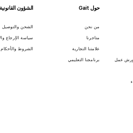
حول Gait
الشؤون القانونية
من نحن
الشحن والتوصيل
متاجرنا
سياسة الإرجاع وال
علامتنا التجارية
الشروط والأحكام
ورش عمل
برنامجنا التعليمي
ء