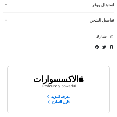
استبدال ووفر
تفاصيل الشحن
يشارك
Instagram
Twitter
Facebook
الاكسسوارات
Profoundly powerful.
معرفة المزيد
قارن النماذج