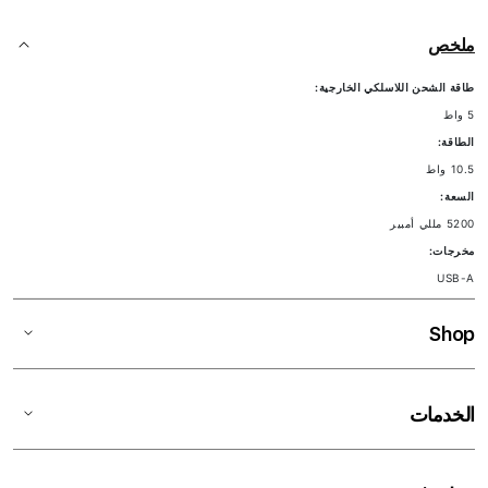
ملخص
طاقة الشحن اللاسلكي الخارجية:
5 واط
الطاقة:
10.5 واط
السعة:
5200 مللي أمبير
مخرجات:
USB-A
Shop
الخدمات