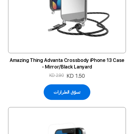
Amazing Thing Advanta Crossbody iPhone 13 Case
- Mirror/Black Lanyard
السعر
KD 1.50
KD 2.90
الخاص
تسوّق الطرازات