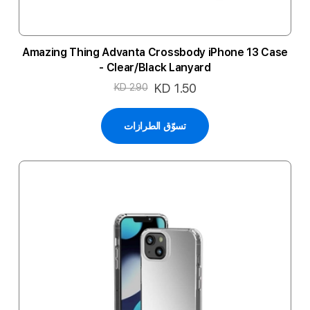
Amazing Thing Advanta Crossbody iPhone 13 Case
- Clear/Black Lanyard
السعر
KD 1.50
KD 2.90
الخاص
تسوّق الطرازات