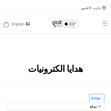
جايت الافنيوز
English
اللغة
Toggle
السلة
Nav
هدايا الكترونيات
Filter