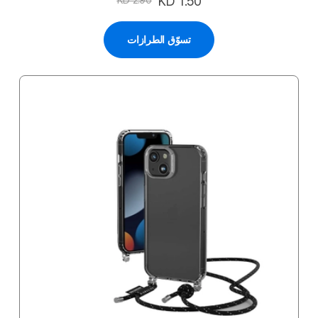
السعر
KD 1.50
KD 2.90
الخاص
تسوّق الطرازات