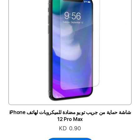
شاشة حماية من جريب تو يو مضادة للميكروبات لهاتف iPhone
12 Pro Max
KD 0.90