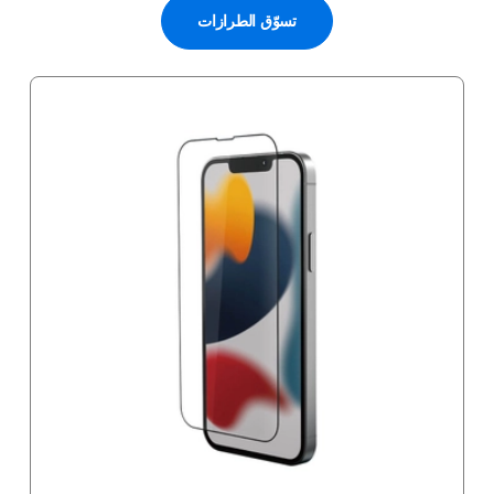
تسوّق الطرازات