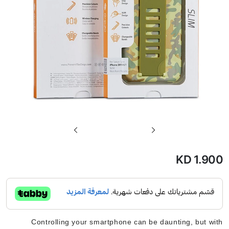
تخطي
إلى
بداية
KD 1.900
معرض
الصور
Controlling your smartphone can be daunting, but with