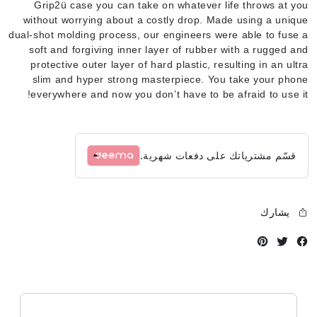
Grip2ü case you can take on whatever life throws at you
without worrying about a costly drop. Made using a unique
dual-shot molding process, our engineers were able to fuse a
soft and forgiving inner layer of rubber with a rugged and
protective outer layer of hard plastic, resulting in an ultra
slim and hyper strong masterpiece. You take your phone
everywhere and now you don’t have to be afraid to use it!
قسّم مشترياتك على دفعات شهرية.
يشارك
Instagram
Twitter
Facebook