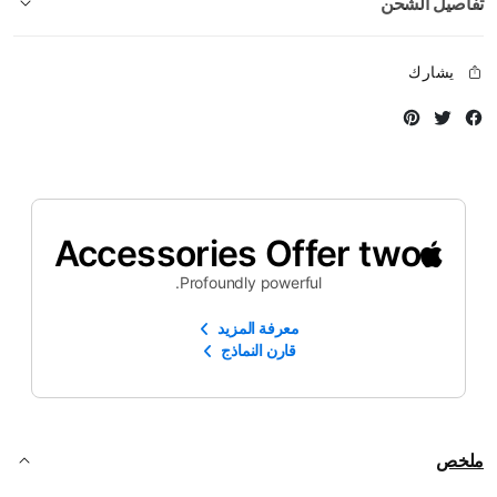
تفاصيل الشحن
يشارك
Instagram
Twitter
Facebook
Accessories Offer two
Profoundly powerful.
معرفة المزيد
قارن النماذج
ملخص