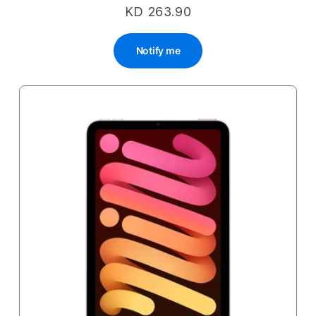
KD 263.90
Notify me