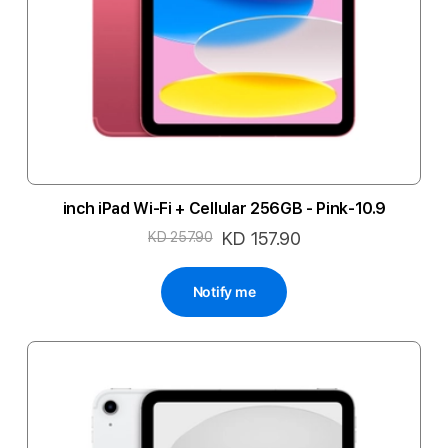
10.9-inch iPad Wi-Fi + Cellular 256GB - Pink
السعر
KD 157.90
KD 257.90
الخاص
Notify me