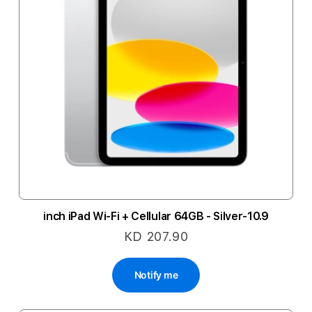
10.9-inch iPad Wi-Fi + Cellular 64GB - Silver
KD 207.90
Notify me