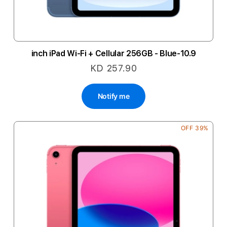
10.9-inch iPad Wi-Fi + Cellular 256GB - Blue
KD 257.90
Notify me
39% OFF