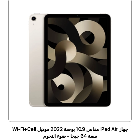
جهاز iPad Air مقاس 10.9 بوصة 2022 موديل Wi-Fi+Cell
سعة 64 جيجا - ضوء النجوم