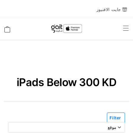
جايت الافنيوز
Toggle
السلة
Nav
iPads Below 300 KD
Filter