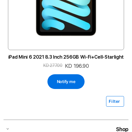
iPad Mini 6 2021 8.3 Inch 256GB Wi-Fi+Cell-Starlight
السعر
KD 196.90
KD 277.00
الخاص
Notify me
Filter
Shop