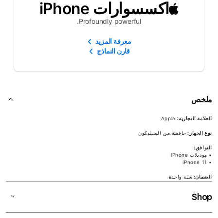
اكسسوارات iPhone
Profoundly powerful.
معرفة المزيد
قارن النماذج
ملخص
العلامة التجارية:
Apple
نوع الجهاز:
حافظة من السيليكون
التوافق:
• موديلات iPhone
• iPhone 11
الضمان:
سنة واحدة
Shop