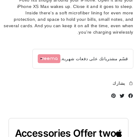
iPhone XS Max wakes up. Close it and it goes to sleep.
Inside there’s a soft microfiber lining for even more
protection, and space to hold your bills, small notes, and
several cards. And you can keep it on all the time, even when
you’re charging wirelessly.
قسّم مشترياتك على دفعات شهرية.
يشارك
Instagram
Twitter
Facebook
Accessories Offer two