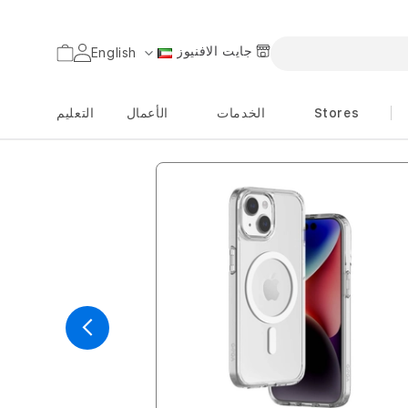
جايت الافنيوز
السلة
English
اللغة
Stores
الخدمات
الأعمال
التعليم