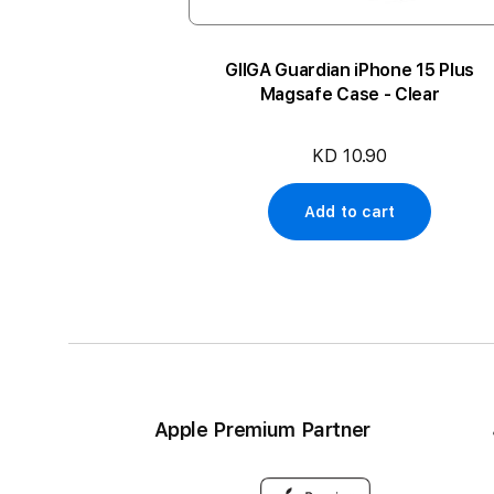
GIIGA Guardian iPhone 15 Plus
Magsafe Case - Clear
1 Pro
KD 10.90
Add to cart
Apple Premium Partner