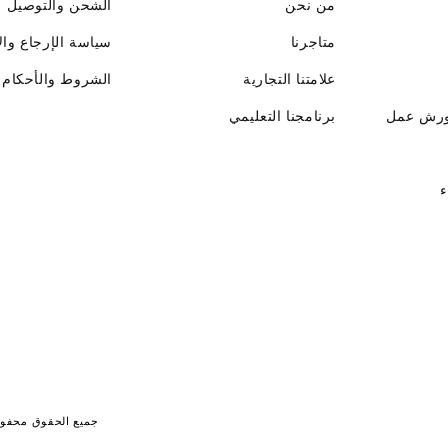
من نحن
الشحن والتوصيل
متاجرنا
سياسة الإرجاع وال
علامتنا التجارية
الشروط والأحكام
ورش عمل
برنامجنا التعليمي
ء
جميع الحقوق محفوظة لـ جايت 