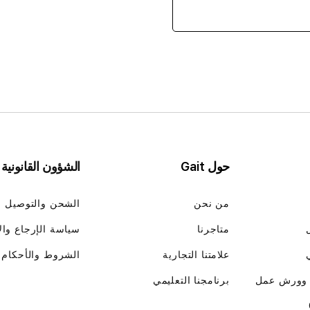
حول Gait
الشؤون القانونية
من نحن
الشحن والتوصيل
متاجرنا
سياسة الإرجاع وال
علامتنا التجارية
الشروط والأحكام
 وورش عمل
برنامجنا التعليمي