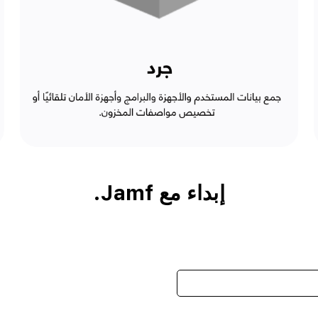
إبداء مع Jamf.