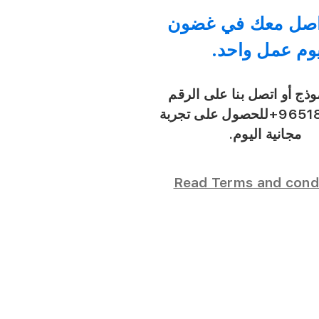
اصل معك في غضون
وم عمل واحد.
موذج أو اتصل بنا على الرقم
+9651
للحصول على تجربة
مجانية اليوم
.
Read Terms and cond