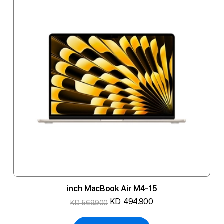
15-inch MacBook Air M4
KD 494.900
KD 569.900