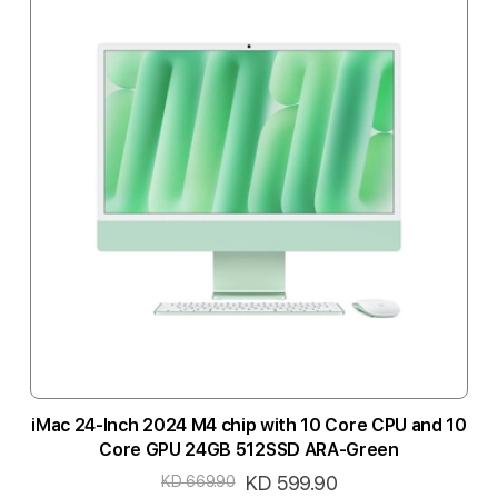
iMac 24-Inch 2024 M4 chip with 10 Core CPU and 10
Core GPU 24GB 512SSD ARA-Green
السعر
KD 599.90
KD 669.90