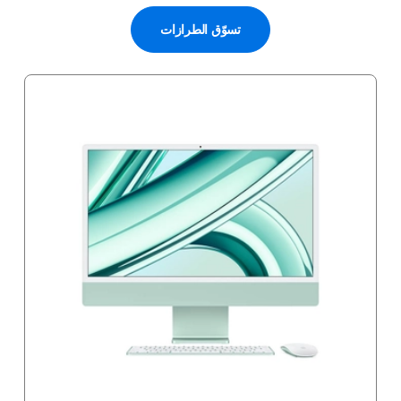
تسوّق الطرازات