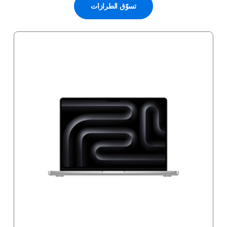
تسوّق الطرازات