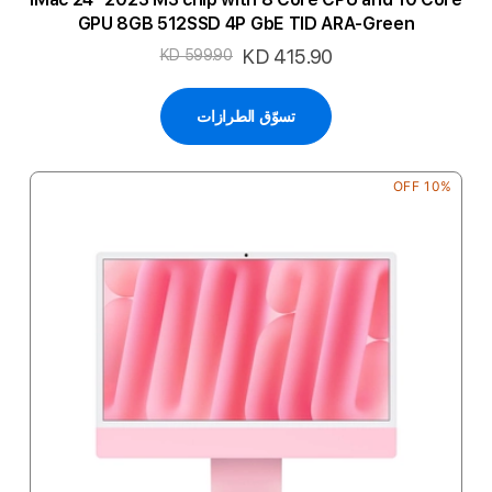
GPU 8GB 512SSD 4P GbE TID ARA-Green
السعر
KD 415.90
KD 599.90
الخاص
تسوّق الطرازات
10% OFF