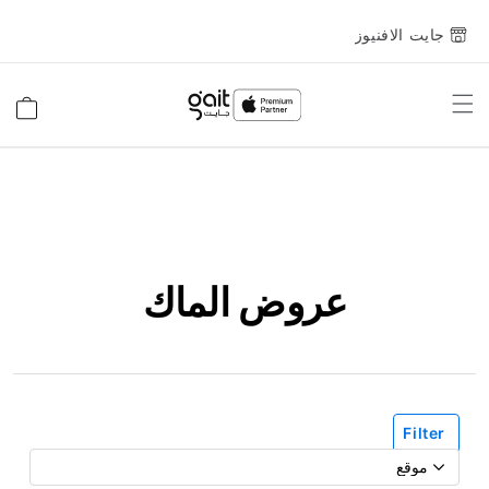
جايت الافنيوز
Toggle
السلة
Nav
عروض الماك
Filter