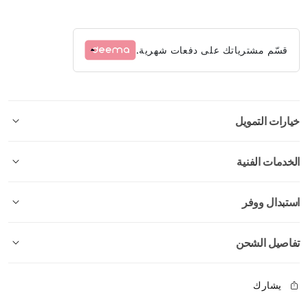
قسّم مشترياتك على دفعات شهرية.
خيارات التمويل
الخدمات الفنية
استبدال ووفر
تفاصيل الشحن
يشارك