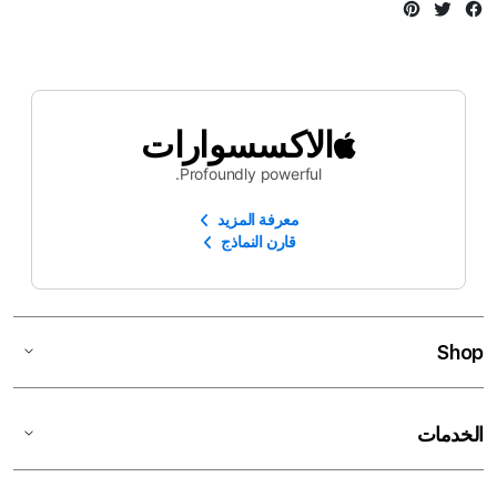
Instagram
Twitter
Facebook
الاكسسوارات
Profoundly powerful.
معرفة المزيد
قارن النماذج
Shop
الخدمات