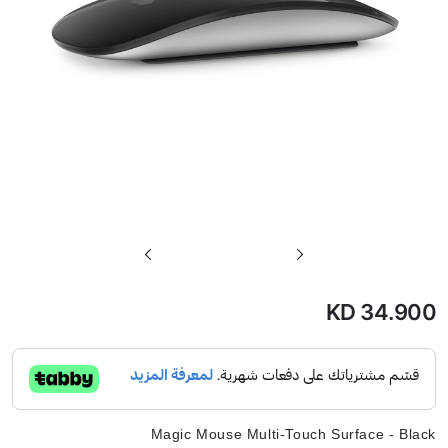
تخطي
إلى
بداية
KD 34.900
معرض
الصور
Magic Mouse Multi-Touch Surface - Black