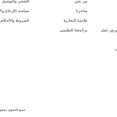
من نحن
الشحن والتوصيل
متاجرنا
سياسة الإرجاع وال
علامتنا التجارية
الشروط والأحكام
ورش عمل
برنامجنا التعليمي
ء
جميع الحقوق محفوظة لـ جايت 