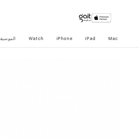
Mac
iPad
iPhone
Watch
الموسيق
انتقل
إلى
النهاية
معرض
الصور