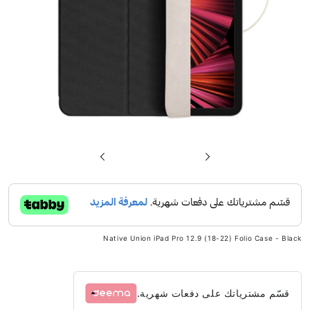
تخطي
إلى
بداية
معرض
الصور
Native Union iPad Pro 12.9 (18-22) Folio Case - Black
قسّم مشترياتك على دفعات شهرية.