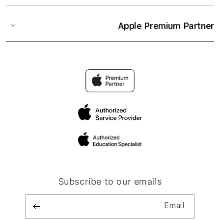
Apple Premium Partner
Subscribe to our emails
Email