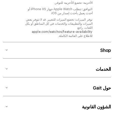
الأحزمة:
تخضع الأحزمة للتوفر.
التوافق:
تتطلب Apple Watch جهاز iPhone XS أو
أحدث يعمل بأحدث إصدار من iOS.
توفر الميزات:
تخضع الميزات للتغيير. قد لا تتوفر بعض
الميزات والتطبيقات والخدمات في كل المناطق أو بكل
اللغات. راجع
apple.com/watchos/feature-availability‏
للاطلاع على القائمة الكاملة.
Shop
الخدمات
حول Gait
الشؤون القانونية