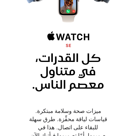
ميزات صحة وسلامة مبتكرة.
قياسات لياقة محفِّزة. طرق سهلة
للبقاء على اتصال. هذا في
صميمها، أمّا تصميمها فيأتيك الآن