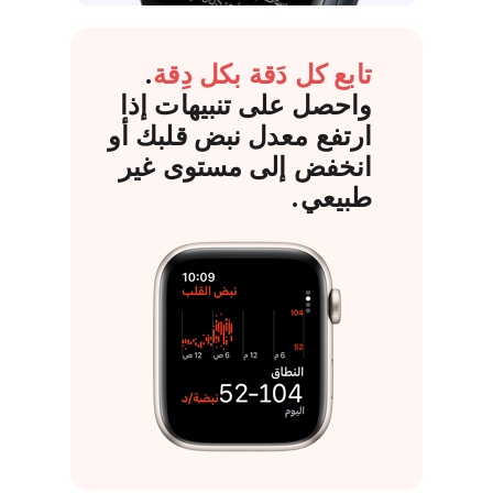
l
d
تابع كل دَقة بكل دِقة
.
i
واحصل على تنبيهات إذا
s
ارتفع معدل نبض قلبك أو
c
انخفض إلى مستوى غير
l
طبيعي.
a
i
m
e
r
s