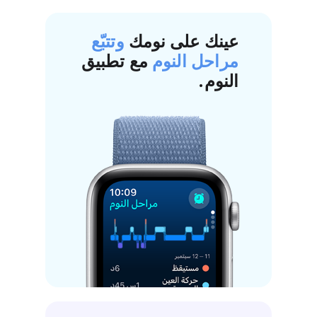
عينك على نومك
وتتبّع
مراحل النوم
مع تطبيق
النوم.