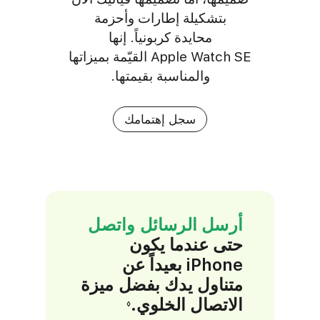
بتشكيلة إطارات وأحزمة
محايدة كربونياً. إنها
Apple Watch SE القيّمة بميزاتها
والمناسبة بقيمتها.
سجل إهتمامك
أرسل الرسائل واتصل
حتى عندما يكون
iPhone بعيداً عن
متناول يدك بفضل ميزة
الاتصال الخلوي.
R
◊