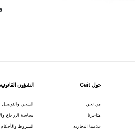
حول Gait
الشؤون القانونية
من نحن
الشحن والتوصيل
متاجرنا
سياسة الإرجاع وال
علامتنا التجارية
الشروط والأحكام