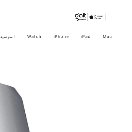
Mac
iPad
iPhone
Watch
الموسيق
انتقل
إلى
النهاية
معرض
الصور