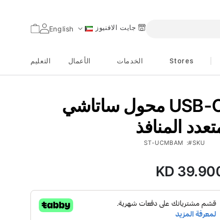
جايت الافنيوز
السلة
English
اللغة
Stores
الخدمات
الأعمال
التعليم
محول ساتاشي USB-C
تعدد المنافذ
ST-UCMBAM
SKU
KD 39.90