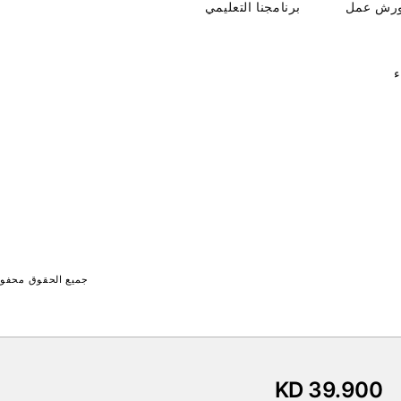
ورش عمل
برنامجنا التعليمي
ء
جميع الحقوق محفوظة لـ جايت 
KD 39.900