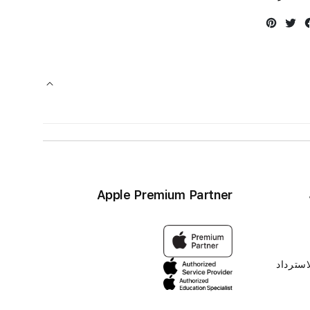
Instagram
Twitter
Facebook
Apple Premium Partner
استرداد