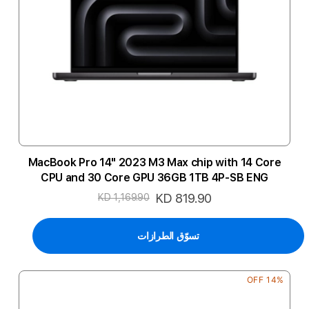
MacBook Pro 14" 2023 M3 Max chip with 14 Core
CPU and 30 Core GPU 36GB 1TB 4P-SB ENG
السعر
KD 819.90
KD 1,169.90
الخاص
تسوّق الطرازات
14% OFF