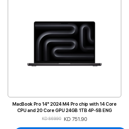
MacBook Pro 14" 2024 M4 Pro chip with 14 Core
CPU and 20 Core GPU 24GB 1TB 4P-SB ENG
السعر
KD 751.90
KD 869.90
الخاص