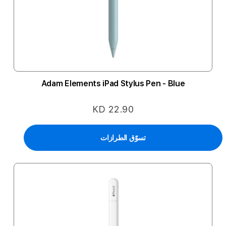
Adam Elements iPad Stylus Pen - Blue
KD 22.90
تسوّق الطرازات