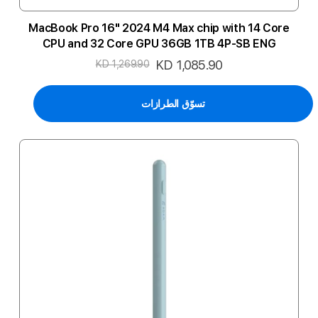
MacBook Pro 16" 2024 M4 Max chip with 14 Core
CPU and 32 Core GPU 36GB 1TB 4P-SB ENG
السعر
KD 1,085.90
KD 1,269.90
الخاص
تسوّق الطرازات