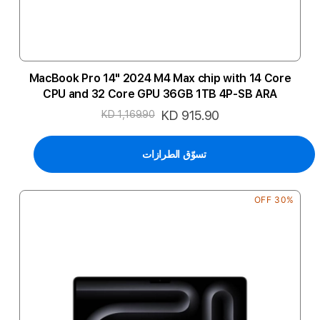
MacBook Pro 14" 2024 M4 Max chip with 14 Core
CPU and 32 Core GPU 36GB 1TB 4P-SB ARA
السعر
KD 915.90
KD 1,169.90
الخاص
تسوّق الطرازات
30% OFF