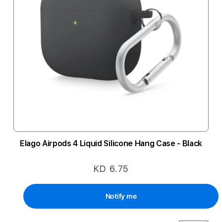
Elago Airpods 4 Liquid Silicone Hang Case - Black
KD 6.75
Notify me