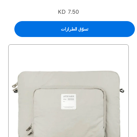
KD 7.50
تسوّق الطرازات