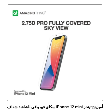
أميزينج ثينجز iPhone 12 mini سكاي فيو واقي للشاشة شفاف