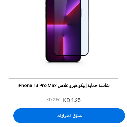
شاشة حماية إبيكو هيرو غلاس iPhone 13 Pro Max
السعر
KD 1.25
KD 2.50
الخاص
تسوّق الطرازات