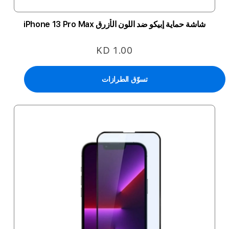
شاشة حماية إبيكو ضد اللون الأزرق iPhone 13 Pro Max
KD 1.00
تسوّق الطرازات