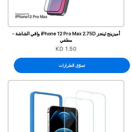
أميزينج ثينجز iPhone 12 Pro Max 2.75D واقي الشاشة -
مطفي
KD 1.50
تسوّق الطرازات