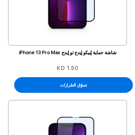
شاشة حماية إبيكو إيدج تو إيدج iPhone 13 Pro Max
KD 1.50
تسوّق الطرازات