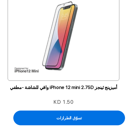
أميزينج ثينجز iPhone 12 mini 2.75D واقي للشاشة -مطفي
KD 1.50
تسوّق الطرازات