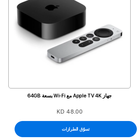
جهاز Apple TV 4K مع Wi-Fi بسعة 64GB
KD 48.00
تسوّق الطرازات