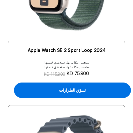
2024 Apple Watch SE 2 Sport Loop
ستحب إمكانياتها. ستعشق قيمتها.
ستحب إمكانياتها. ستعشق قيمتها.
KD 75.900
KD 115.900
تسوّق الطرازات