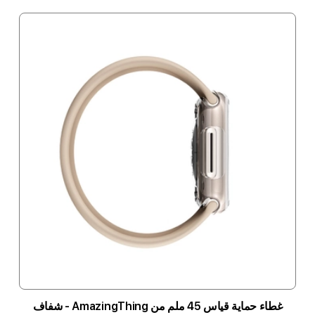
غطاء حماية قياس 45 ملم من AmazingThing - شفاف