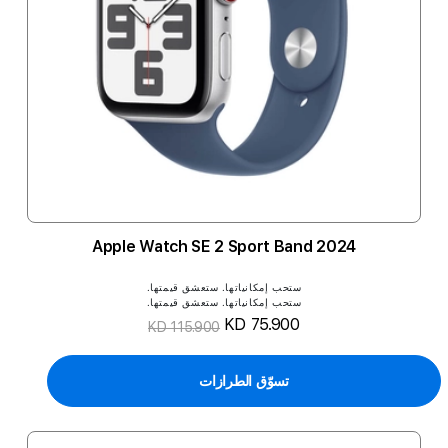
2024 Apple Watch SE 2 Sport Band
ستحب إمكانياتها. ستعشق قيمتها.
ستحب إمكانياتها. ستعشق قيمتها.
KD 75.900
KD 115.900
تسوّق الطرازات