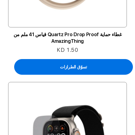
غطاء حماية Quartz Pro Drop Proof قياس 41 ملم من
AmazingThing
KD 1.50
تسوّق الطرازات