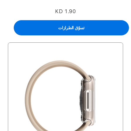
KD 1.90
تسوّق الطرازات