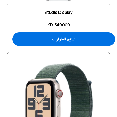
Studio Display
KD 549.000
تسوّق الطرازات