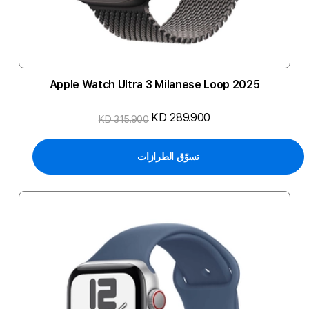
2025 Apple Watch Ultra 3 Milanese Loop
KD 289.900
KD 315.900
تسوّق الطرازات