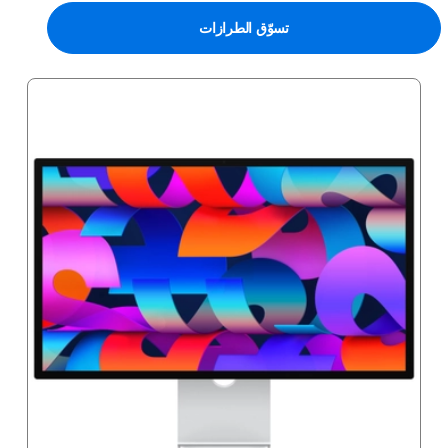
تسوّق الطرازات