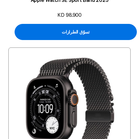
2025 Apple Watch SE Sport Band
KD 98.900
تسوّق الطرازات