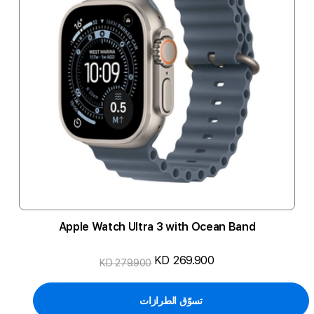
Apple Watch Ultra 3 with Ocean Band
KD 269.900
KD 279.900
تسوّق الطرازات