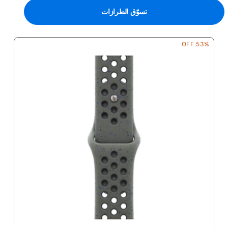
تسوّق الطرازات
53% OFF