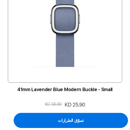
41mm Lavender Blue Modern Buckle - Small
السعر
KD 25.90
KD 56.90
الخاص
تسوّق الطرازات