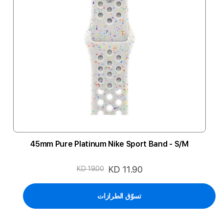
45mm Pure Platinum Nike Sport Band - S/M
السعر
KD 11.90
KD 19.00
الخاص
تسوّق الطرازات