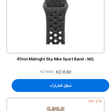
41mm Midnight Sky Nike Sport Band - M/L
السعر
KD 8.90
KD 19.00
الخاص
تسوّق الطرازات
37% OFF