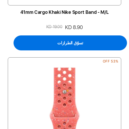
41mm Cargo Khaki Nike Sport Band - M/L
السعر
KD 8.90
KD 19.00
الخاص
تسوّق الطرازات
53% OFF