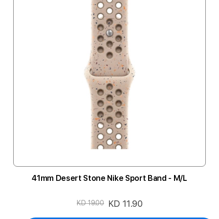
41mm Desert Stone Nike Sport Band - M/L
السعر
KD 11.90
KD 19.00
الخاص