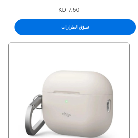
KD 7.50
تسوّق الطرازات