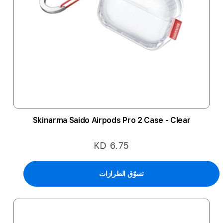
Skinarma Saido Airpods Pro 2 Case - Clear
KD 6.75
تسوّق الطرازات