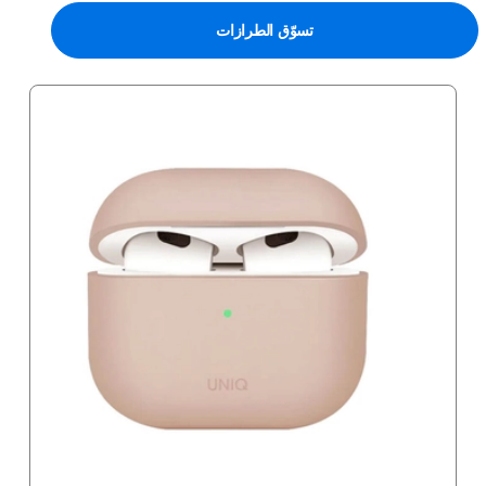
تسوّق الطرازات