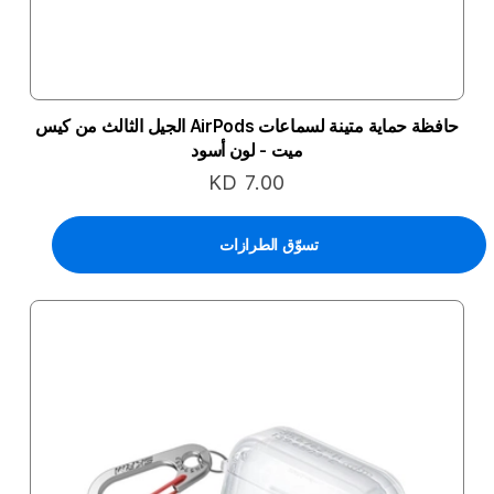
حافظة حماية متينة لسماعات AirPods الجيل الثالث من كيس
ميت - لون أسود
KD 7.00
تسوّق الطرازات