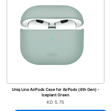
Uniq Lino AirPods Case for AirPods (4th Gen) -
Iceplant Green
KD 5.75