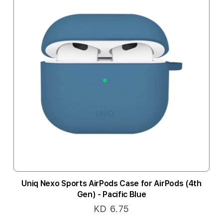
Uniq Nexo Sports AirPods Case for AirPods (4th
Gen) - Pacific Blue
KD 6.75