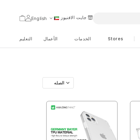
جايت الافنيوز
السلة
English
اللغة
Stores
الخدمات
الأعمال
التعليم