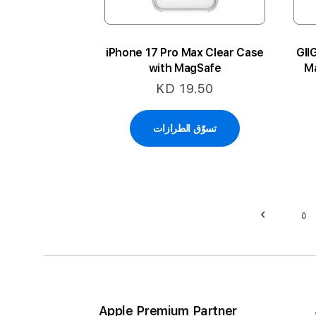
iPhone 17 Pro Max Clear Case
GII
with MagSafe
Ma
KD 19.50
تسوّق الطرازات
٥
حقيبة
حقيبة
التالي
Apple Premium Partner