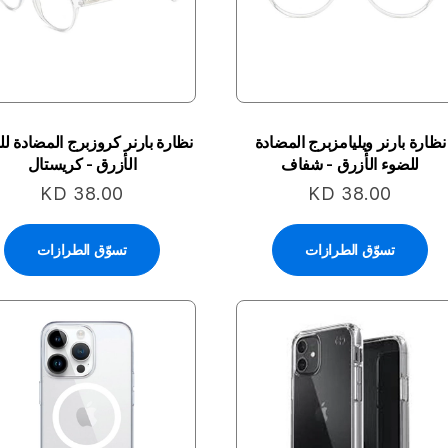
نظارة بارنر ويليامزبرج المضادة
نظارة بارنر كروزبرج المضادة ل
للضوء الأزرق - شفاف
الأزرق - كريستال
KD 38.00
KD 38.00
تسوّق الطرازات
تسوّق الطرازات