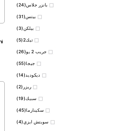
المنتج
بانزر جلاس
24
المنتج
بيتس
31
المنتج
بيلكن
3
المنتج
تيك2
5
ini
المنتج
جريب 2 يو
26
المنتج
جيجا
55
المنتج
ديكوديد
14
المنتج
ريزر
2
المنتج
سبيك
19
المنتج
سكينارما
45
المنتج
سويتش ايزي
4