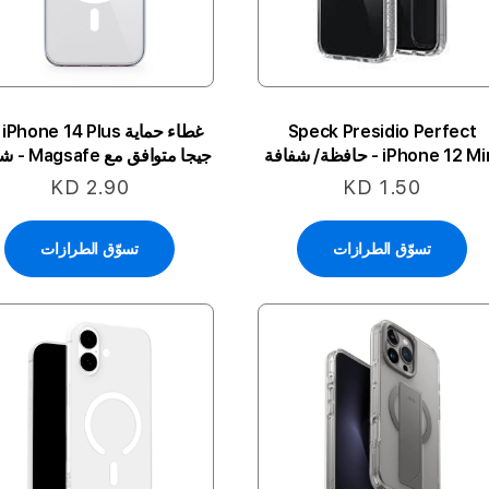
Speck Presidio Perfect
غطا
iPhone 12 M - حافظة/ شفافة
جيجا متوافق مع Magsafe - شفاف
KD 2.90
KD 1.50
تسوّق الطرازات
تسوّق الطرازات