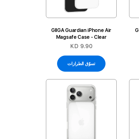
GIIGA Guardian iPhone Air
G
Magsafe Case - Clear
KD 9.90
تسوّق الطرازات