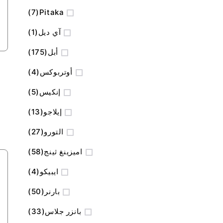
المنتج
7
Pitaka
منتج
آي ديل
1
المنتج
أبل
175
المنتج
أوتربوكس
4
المنتج
إنكيس
5
المنتج
إيلاجو
13
المنتج
التورو
27
المنتج
اميزينغ ثينج
58
المنتج
ايبيكو
4
المنتج
بارنر
50
المنتج
بانزر جلاس
33