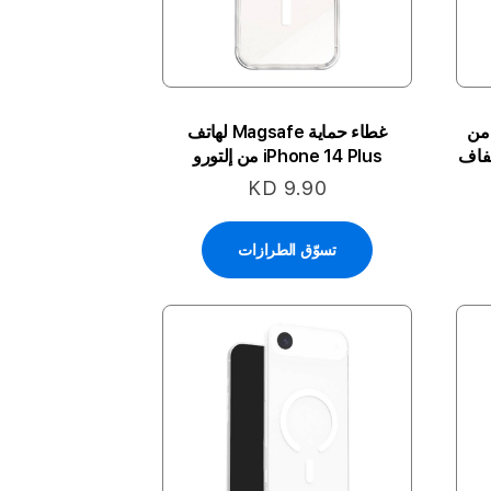
ء حماية iPhone 14 Plus من
غطاء حماية Magsafe لهاتف
iPhone 14 Plus من إلتورو
KD 9.90
تسوّق الطرازات