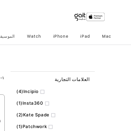
Mac
iPad
iPhone
Watch
الموسيق
٢
-
١
العلامات التجارية
المنتج
4
Incipio
منتج
1
Insta360
المنتج
2
Kate Spade
منتج
1
Patchwork