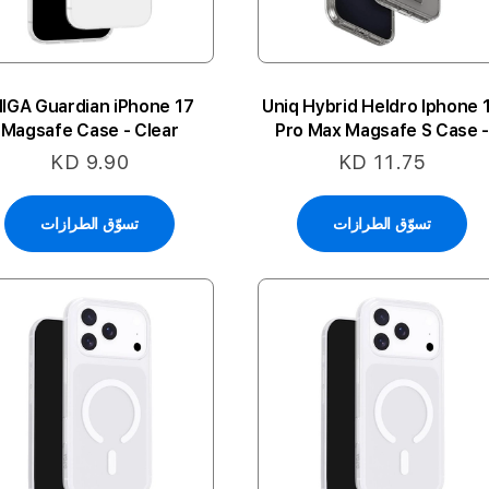
IIGA Guardian iPhone 17
Uniq Hybrid Heldro Iphone 
Magsafe Case - Clear
Pro Max Magsafe S Case 
Clear
KD 9.90
KD 11.75
تسوّق الطرازات
تسوّق الطرازات