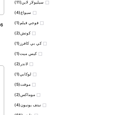
المنتج
سيليولار لاين
11
المنتج
سيواغ
4
منتج
فوجي فيلم
1
16
-
المنتج
كوتش
2
منتج
كي بي كافرز
1
منتج
كيس ميت
1
المنتج
لاندر
2
منتج
لوكابي
1
المنتج
موفت
5
المنتج
موماكس
2
المنتج
نيتف يونيون
4
المنتج