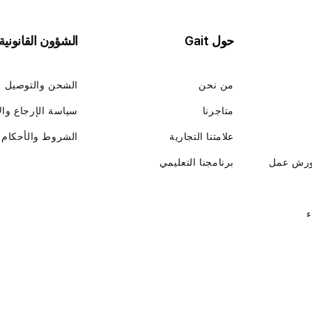
حول Gait
الشؤون القانونية
من نحن
الشحن والتوصيل
متاجرنا
سياسة الإرجاع وال
علامتنا التجارية
الشروط والأحكام
ورش عمل
برنامجنا التعليمي
ء