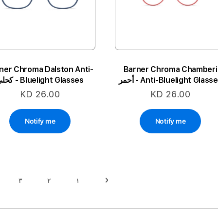
ner Chroma Dalston Anti-
Barner Chroma Chamberi
Anti-Bluelight Glass - أحمر
Bluelight Glasses - كحلي
KD 26.00
KD 26.00
Notify me
Notify me
حقيبة
٣
٢
١
حقيبة
السابق
حقيبة
حقيبة
حقيبة