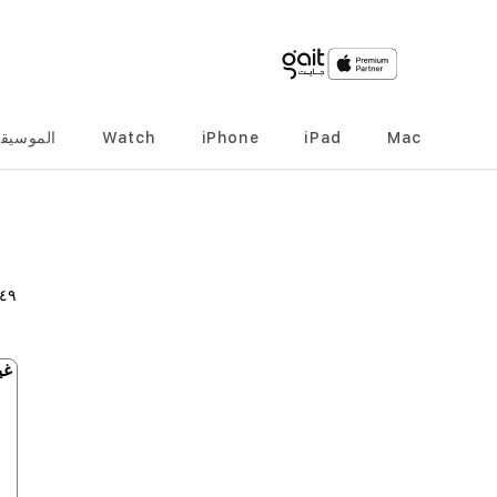
Mac
iPad
iPhone
Watch
الموسيق
٤٩
غي