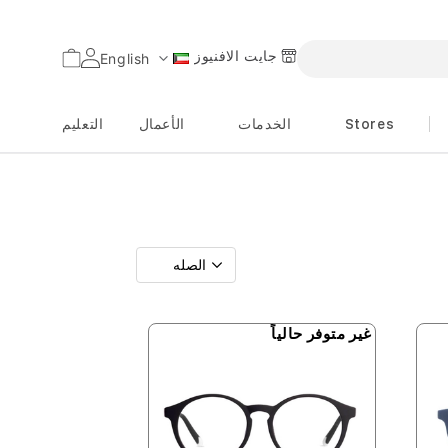
جايت الافنيوز
السلة
English
اللغة
Stores
الخدمات
الأعمال
التعليم
غير متوفر حالياً