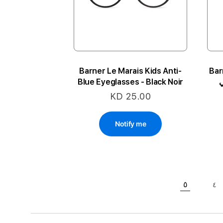
Barner Le Marais Kids Anti-
Bar
Blue Eyeglasses - Black Noir
KD 25.00
Notify me
٥
٤
حقيبة
حاليا انت تقرأ الصفحة