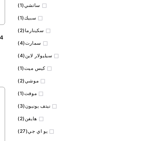
منتج
ساتشي
1
منتج
سبيك
1
المنتج
سكينارما
2
Book Pro M3 Pro
المنتج
سمارت
4
المنتج
سيليولار لاين
4
منتج
كيس ميت
1
المنتج
موشي
2
منتج
موفت
1
المنتج
نيتف يونيون
3
المنتج
هايفن
2
المنتج
يو اي جي
27