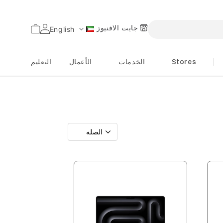
جايت الافنيوز
السلة
English
اللغة
Stores
الخدمات
الأعمال
التعليم