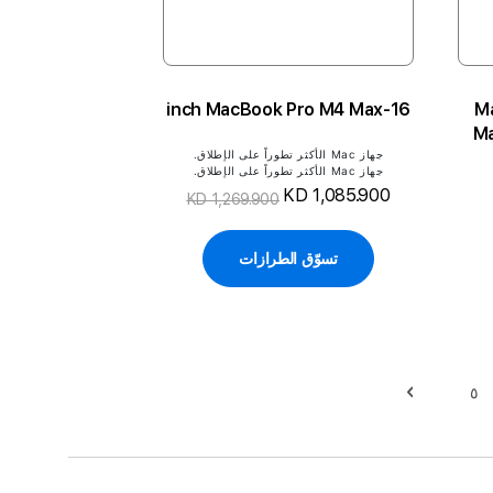
16-inch MacBook Pro M4 Max
M
Ma
an
جهاز Mac الأكثر تطوراً على الإطلاق.
جهاز Mac الأكثر تطوراً على الإطلاق.
KD 1,085.900
KD 1,269.900
تسوّق الطرازات
٥
حقيبة
حقيبة
التالي