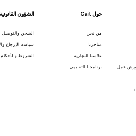
حول Gait
الشؤون القانونية
من نحن
الشحن والتوصيل
متاجرنا
سياسة الإرجاع وال
علامتنا التجارية
الشروط والأحكام
ورش عمل
برنامجنا التعليمي
ء