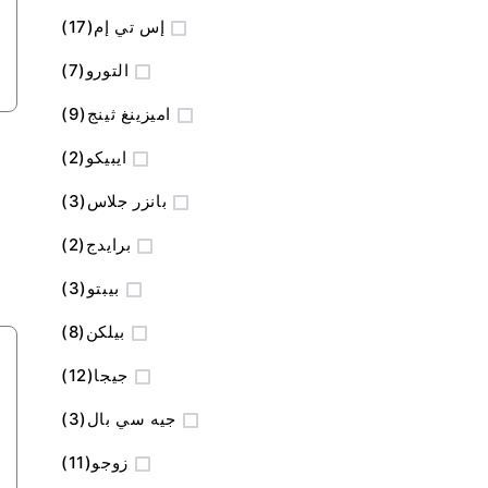
المنتج
إس تي إم
17
المنتج
التورو
7
المنتج
اميزينغ ثينج
9
المنتج
ايبيكو
2
المنتج
بانزر جلاس
3
المنتج
برايدج
2
المنتج
بيبتو
3
المنتج
بيلكن
8
المنتج
جيجا
12
المنتج
جيه سي بال
3
المنتج
زوجو
11